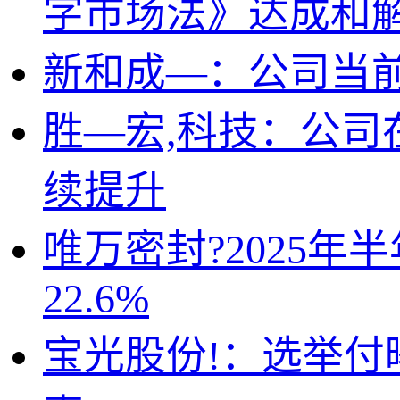
字市场法》达成和
新和成—：公司当
胜—宏,科技：公
续提升
唯万密封?2025年
22.6%
宝光股份!：选举付