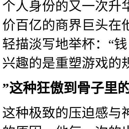
个人身份的又一次升
价百亿的商界巨头在
轻描淡写地举杯：“
兴趣的是重塑游戏的
”这种狂傲到骨子里
这种极致的压迫感与