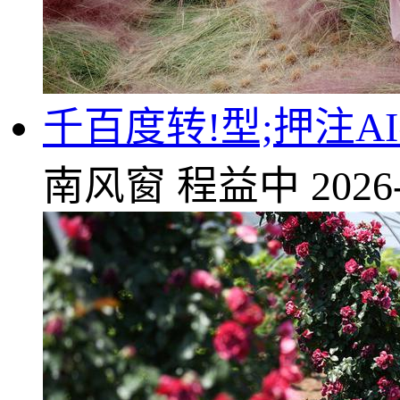
千百度转!型;押注A
南风窗
程益中
2026