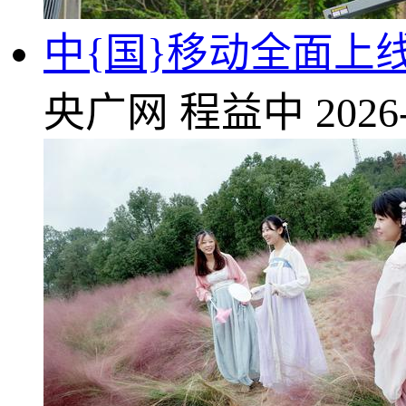
中{国}移动全面上线
央广网
程益中
2026