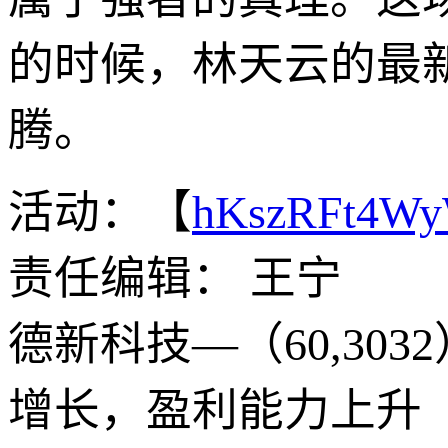
的时候，林天云的最
腾。
活动：【
hKszRFt4W
责任编辑： 王宁
德新科技—（60,30
增长，盈利能力上升