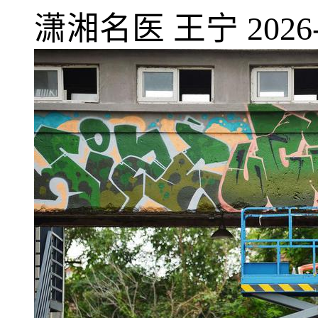
潇湘名医
王宁
2026