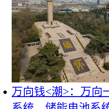
万向钱<潮>：万向
系统、储能电池系