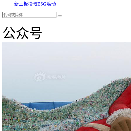
新三板
投教
ESG
滚动
公众号