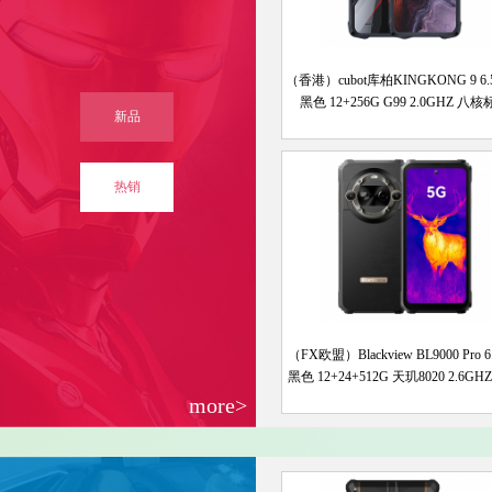
（香港）cubot库柏KINGKONG 9 6.
黑色 12+256G G99 2.0GHZ 八
新品
热销
（FX欧盟）Blackview BL9000 Pro 6
黑色 12+24+512G 天玑8020 2.6GH
标配
more>