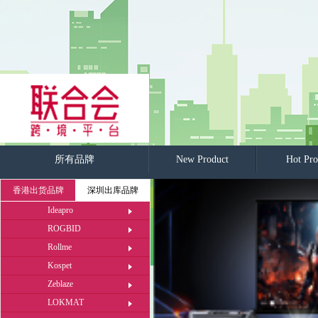
所有品牌
New Product
Hot Pro
香港出货品牌
深圳出库品牌
Ideapro
ROGBID
Rollme
Kospet
Zeblaze
LOKMAT