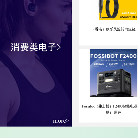
（香港）欧乐风旋转内窥镜
Fossibot（弗士博）F2400储能电
规） 黑色
more>