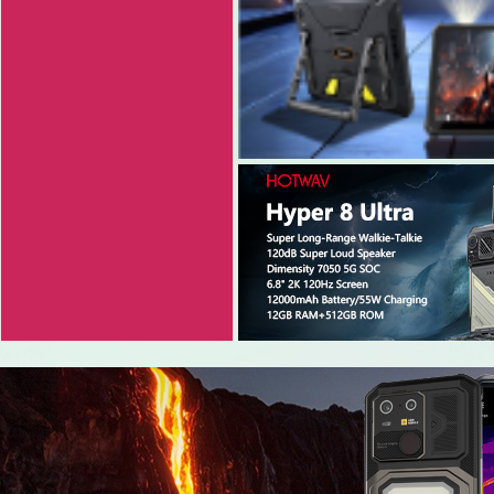
3
4
5