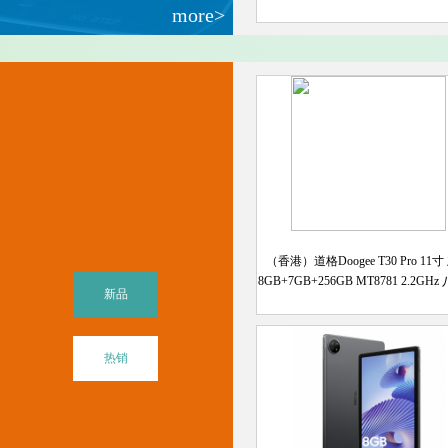
more>
（香港）道格Doogee T30 Pro 11寸
8GB+7GB+256GB MT8781 2.2GH
新品
配
热销