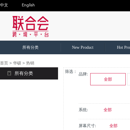
中文
English
所有分类
New Product
Hot Pro
首页
>
华硕
>
热销
筛选：
所有分类
品牌:
全部
系统:
全部
屏幕尺寸:
全部