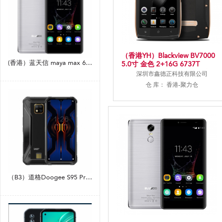
（香港YH）Blackview BV7000
(香港）蓝天信 maya max 6.0寸 灰色 3+32G 6750 1.5GHZ 八核标配
5.0寸 金色 2+16G 6737T
1.5GHZ 四核标配+贴膜+耳机
深圳市鑫德正科技有限公司
+OTG 线
仓 库： 香港-聚力仓
（B3）道格Doogee S95 Pro 6.3寸 黑色 8+128G MT6779V（Helio P90） 2.0GHZ 八核标配