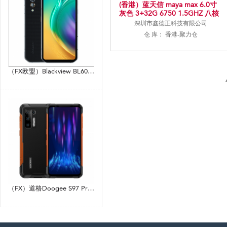
(香港）蓝天信 maya max 6.0寸
灰色 3+32G 6750 1.5GHZ 八核
标配
深圳市鑫德正科技有限公司
仓 库： 香港-聚力仓
（FX欧盟）Blackview BL6000 PRO 6.36寸 银色 8+256G 天玑800 2.5GHZ 八核标配
（FX）道格Doogee S97 Pro 6.39寸 橙色 8+128G Helio G95 2.1GHZ 八核标配