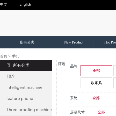
中文
English
所有分类
New Product
Hot Pro
首页
>
手机
筛选：
所有分类
品牌:
全部
18:9
欧乐风
intelligent machine
系统:
全部
feature phone
Three proofing machine
屏幕尺寸:
全部