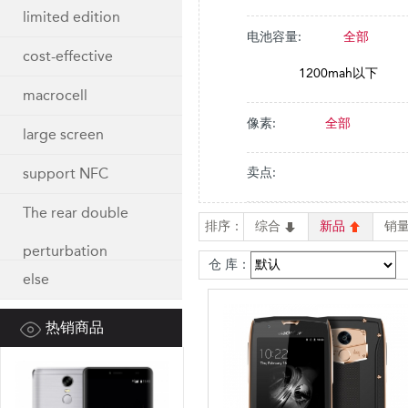
limited edition
电池容量:
全部
cost-effective
1200mah以下
macrocell
像素:
全部
large screen
support NFC
卖点:
The rear double
排序：
综合
新品
销
perturbation
仓 库：
else
热销商品