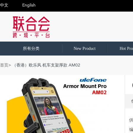
中文
English
所有分类
New Product
Hot Pro
首页
> （香港）欧乐风 机车支架厚款 AM02
编