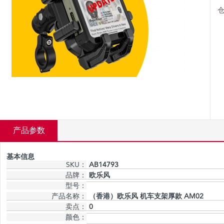
仓
产品参数
基本信息
SKU：
AB14793
品牌：
欧乐风
型号：
产品名称：
（香港）欧乐风 机车支架厚款 AM02
卖点：
0
颜色：