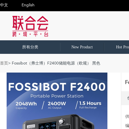
中文
English
所有分类
New Product
Hot Pro
首页
> Fossibot（弗士博）F2400储能电源（欧规） 黑色
F
编