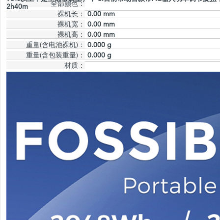
全部颜色：
2h40m
裸机长：
0.00 mm
裸机宽：
0.00 mm
裸机高：
0.00 mm
重量(含电池裸机)：
0.000 g
重量(含包装重量)：
0.000 g
材质：