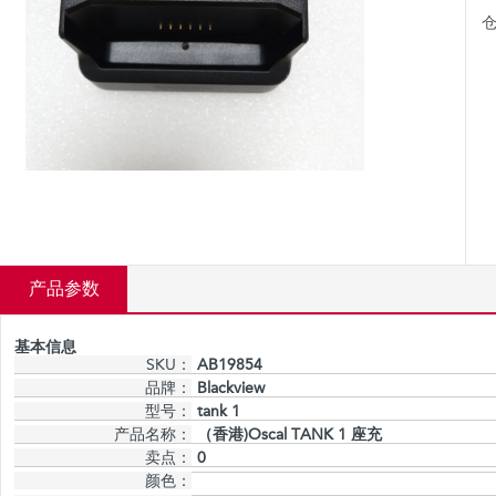
仓
产品参数
基本信息
SKU：
AB19854
品牌：
Blackview
型号：
tank 1
产品名称：
（香港)Oscal TANK 1 座充
卖点：
0
颜色：