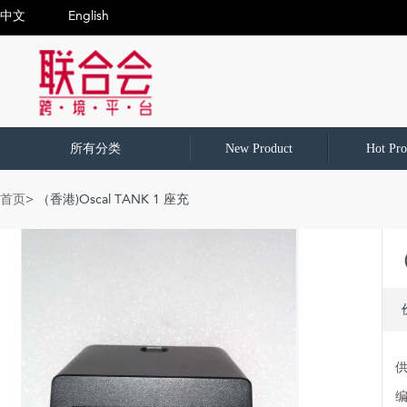
中文
English
所有分类
New Product
Hot Pro
首页
> （香港)Oscal TANK 1 座充
（
编