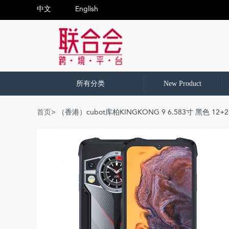
中文
English
所有分类
New Product
首页
> （香港）cubot库柏KINGKONG 9 6.583寸 黑色 12+2