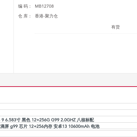
编 码：
MB12708
仓 库：
香港-聚力仓
有货
 6.583寸 黑色 12+256G G99 2.0GHZ 八核标配
水滴屏 g99 芯片 12+256内存 安卓13 10600mAh 电池