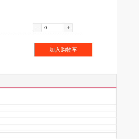
-
+
加入购物车