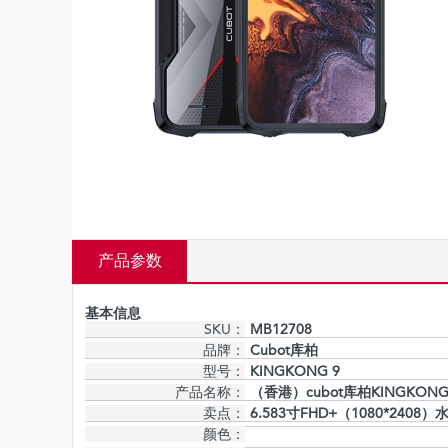
产品参数
基本信息
SKU：
MB12708
品牌：
Cubot库柏
型号：
KINGKONG 9
产品名称：
（香港）cubot库柏KINGKONG 9
卖点：
6.583寸FHD+（1080*2408）
颜色：