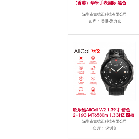
（香港）华米手表国际 黑色
深圳市鑫德正科技有限公司
仓 库： 香港-聚力仓
欧乐酷AllCall W2 1.39寸 锖色
2+16G MT6580m 1.3GHZ 四核
标配不带充头
深圳市鑫德正科技有限公司
仓 库： 深圳仓