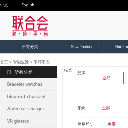
中文
English
所有分类
New Product
Hot Pro
首页
>
智能生活
>
手环手表
筛选：
所有分类
品牌:
全部
Bracelet watches
bluetooth headset
系统:
全部
Audio car charger
VR glasses
屏幕尺寸:
全部