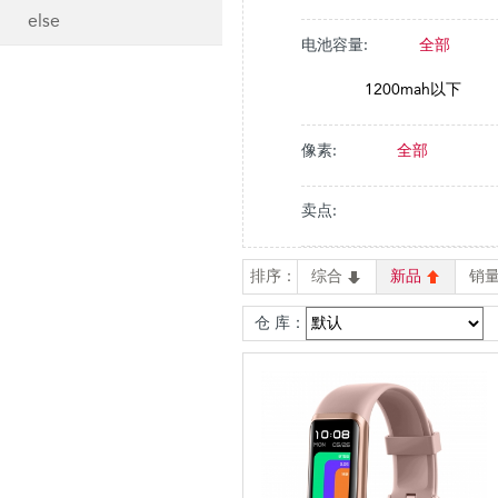
else
电池容量:
全部
1200mah以下
像素:
全部
卖点:
排序：
综合
新品
销
仓 库：