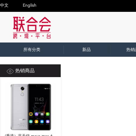
中文
English
所有分类
新品
热销
热销商品
(香港）蓝天信 maya max 6.0寸 灰色 3+32G 6750 1.5GHZ 八核标配