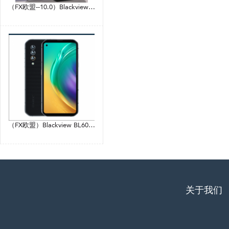
（FX欧盟--10.0）Blackview BV9900 Pro 5.84寸 灰色 8+128G 6779V/CE（P90） 2.2GHZ 八核标配
（FX欧盟）Blackview BL6000 PRO 6.36寸 银色 8+256G 天玑800 2.5GHZ 八核标配
关于我们