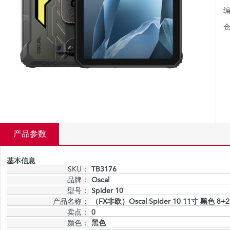
编
仓
产品参数
基本信息
SKU：
TB3176
品牌：
Oscal
型号：
Spider 10
产品名称：
（FX非欧）Oscal Spider 10 11寸 黑色 8+
卖点：
0
颜色：
黑色