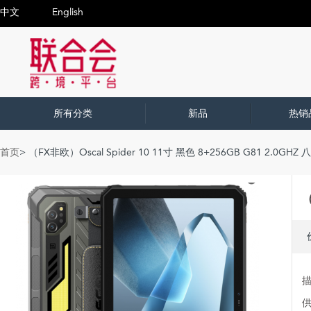
中文
English
所有分类
新品
热销
首页
> （FX非欧）Oscal Spider 10 11寸 黑色 8+256GB G81 2.0GHZ
（
描