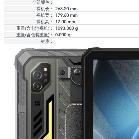
全部颜色：
裸机长：
268.20 mm
裸机宽：
179.60 mm
裸机高：
17.00 mm
重量(含电池裸机)：
1093.800 g
重量(含包装重量)：
0.000 g
材质：