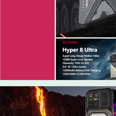
3
4
5