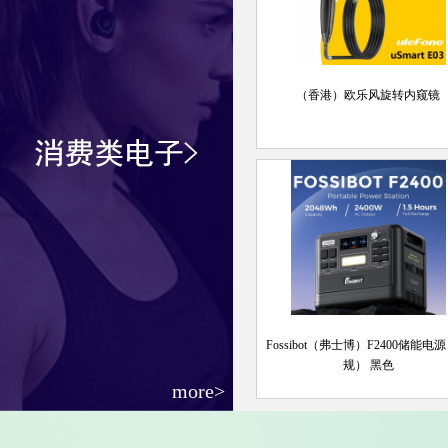
（香港）欧乐风旋转内窥镜
Fossibot（弗士博）F2400储能电
规） 黑色
more>