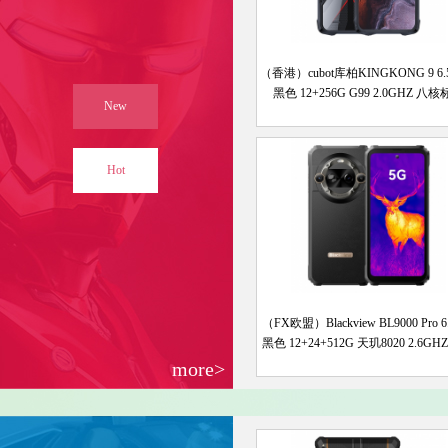
（香港）cubot库柏KINGKONG 9 6.
黑色 12+256G G99 2.0GHZ 八
New
Hot
（FX欧盟）Blackview BL9000 Pro 6
黑色 12+24+512G 天玑8020 2.6GH
标配
more>